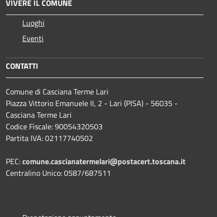
VIVERE IL COMUNE
Luoghi
Eventi
CONTATTI
Comune di Casciana Terme Lari
Piazza Vittorio Emanuele II, 2 - Lari (PISA) - 56035 -
Casciana Terme Lari
Codice Fiscale: 90054320503
Partita IVA: 02117740502
PEC:
comune.cascianatermelari@postacert.toscana.it
Centralino Unico: 0587/687511