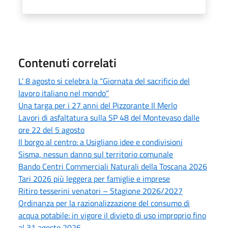
Contenuti correlati
L’ 8 agosto si celebra la “Giornata del sacrificio del
lavoro italiano nel mondo”
Una targa per i 27 anni del Pizzorante Il Merlo
Lavori di asfaltatura sulla SP 48 del Montevaso dalle
ore 22 del 5 agosto
Il borgo al centro: a Usigliano idee e condivisioni
Sisma, nessun danno sul territorio comunale
Bando Centri Commerciali Naturali della Toscana 2026
Tari 2026 più leggera per famiglie e imprese
Ritiro tesserini venatori – Stagione 2026/2027
Ordinanza per la razionalizzazione del consumo di
acqua potabile: in vigore il divieto di uso improprio fino
al 31 agosto 2026