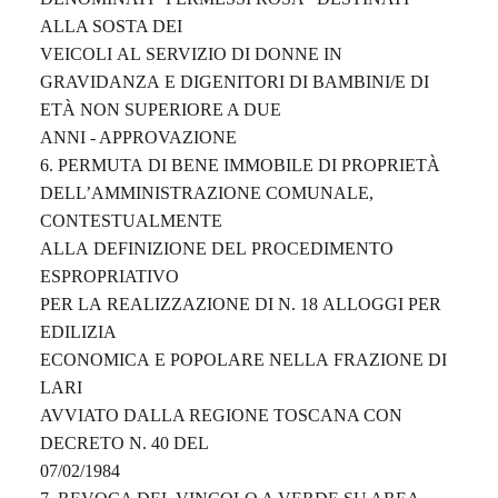
ALLA SOSTA DEI
VEICOLI
AL
SERVIZIO
DI
DONNE
IN
GRAVIDANZA
E
DI
GENITORI DI BAMBINI/E DI
ETÀ NON SUPERIORE A DUE
ANNI - APPROVAZIONE
6.
PERMUTA
DI
BENE
IMMOBILE
DI
PROPRIETÀ
DELL’AMMINISTRAZIONE COMUNALE,
CONTESTUALMENTE
ALLA
DEFINIZIONE
DEL
PROCEDIMENTO
ESPROPRIATIVO
PER
LA
REALIZZAZIONE
DI
N.
18
ALLOGGI
PER
EDILIZIA
ECONOMICA
E
POPOLARE
NELLA
FRAZIONE
DI
LARI
AVVIATO DALLA REGIONE TOSCANA CON
DECRETO N. 40 DEL
07/02/1984