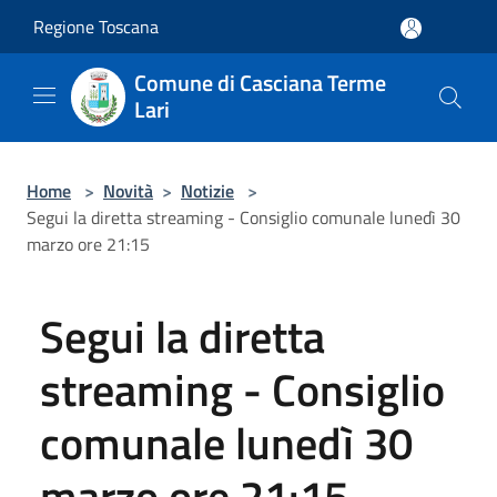
Salta al contenuto principale
Regione Toscana
Comune di Casciana Terme
Lari
Home
>
Novità
>
Notizie
>
Segui la diretta streaming - Consiglio comunale lunedì 30
marzo ore 21:15
Segui la diretta
streaming - Consiglio
comunale lunedì 30
marzo ore 21:15