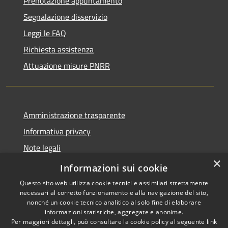
Prenotazione appuntamento
Segnalazione disservizio
Leggi le FAQ
Richiesta assistenza
Attuazione misure PNRR
Amministrazione trasparente
Informativa privacy
Note legali
×
Dichiarazione di accessibilità
Informazioni sui cookie
Questo sito web utilizza cookie tecnici e assimilati strettamente
necessari al corretto funzionamento e alla navigazione del sito,
nonché un cookie tecnico analitico al solo fine di elaborare
informazioni statistiche, aggregate e anonime.
RSS
Copyright © 2026 • Comune di
Per maggiori dettagli, può consultare la cookie policy al seguente
link
Accessibilità
Casciana Terme Lari • Powered