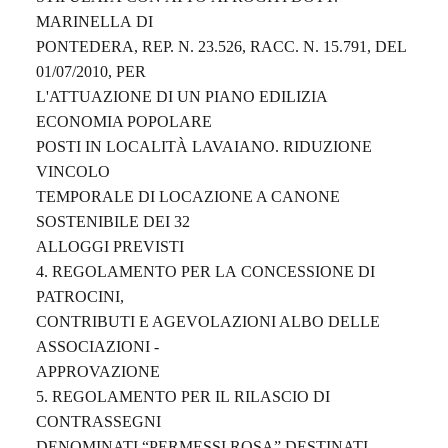
MARINELLA
DI
PONTEDERA, REP. N. 23.526, RACC. N. 15.791, DEL
01/07/2010, PER
L'ATTUAZIONE DI UN PIANO EDILIZIA
ECONOMIA POPOLARE
POSTI
IN
LOCALITÀ
LAVAIANO.
RIDUZIONE
VINCOLO
TEMPORALE DI LOCAZIONE A CANONE
SOSTENIBILE DEI 32
ALLOGGI PREVISTI
4.
REGOLAMENTO
PER
LA
CONCESSIONE
DI
PATROCINI,
CONTRIBUTI E AGEVOLAZIONI ALBO DELLE
ASSOCIAZIONI -
APPROVAZIONE
5.
REGOLAMENTO
PER
IL
RILASCIO
DI
CONTRASSEGNI
DENOMINATI “PERMESSI ROSA” DESTINATI