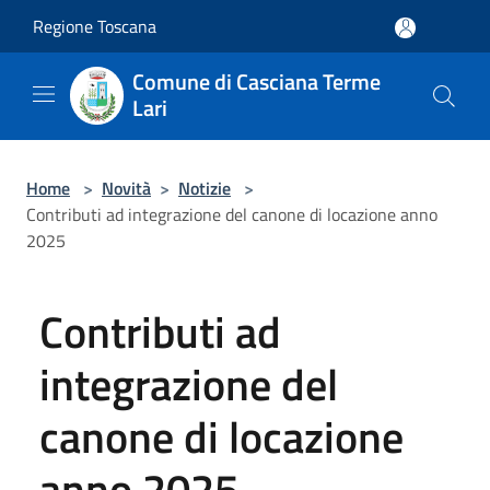
Salta al contenuto principale
Regione Toscana
Comune di Casciana Terme
Lari
Home
>
Novità
>
Notizie
>
Contributi ad integrazione del canone di locazione anno
2025
Contributi ad
integrazione del
canone di locazione
anno 2025