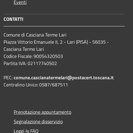
Eventi
CONTATTI
Comune di Casciana Terme Lari
Piazza Vittorio Emanuele II, 2 - Lari (PISA) - 56035 -
Casciana Terme Lari
Codice Fiscale: 90054320503
Partita IVA: 02117740502
PEC:
comune.cascianatermelari@postacert.toscana.it
Centralino Unico: 0587/687511
Prenotazione appuntamento
Segnalazione disservizio
Leggi le FAQ