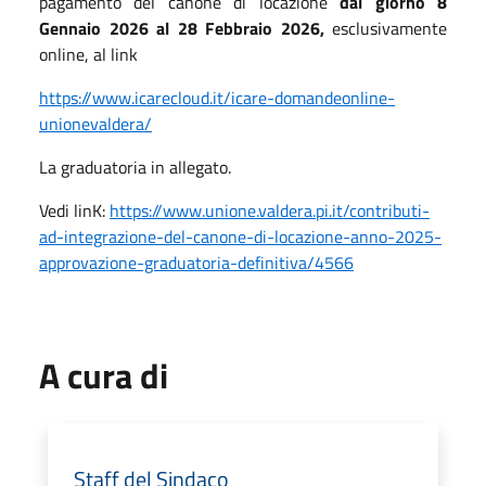
pagamento del canone di locazione
d
al
giorno 8
Gennaio 2026
al 28 Febbraio 2026,
esclusivamente
online, al link
https://www.icarecloud.it/icare-domandeonline-
unionevaldera/
La graduatoria in allegato.
Vedi linK:
https://www.unione.valdera.pi.it/contributi-
ad-integrazione-del-canone-di-locazione-anno-2025-
approvazione-graduatoria-definitiva/4566
A cura di
Staff del Sindaco