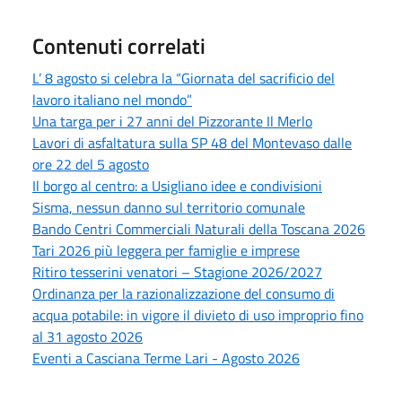
Contenuti correlati
L’ 8 agosto si celebra la “Giornata del sacrificio del
lavoro italiano nel mondo”
Una targa per i 27 anni del Pizzorante Il Merlo
Lavori di asfaltatura sulla SP 48 del Montevaso dalle
ore 22 del 5 agosto
Il borgo al centro: a Usigliano idee e condivisioni
Sisma, nessun danno sul territorio comunale
Bando Centri Commerciali Naturali della Toscana 2026
Tari 2026 più leggera per famiglie e imprese
Ritiro tesserini venatori – Stagione 2026/2027
Ordinanza per la razionalizzazione del consumo di
acqua potabile: in vigore il divieto di uso improprio fino
al 31 agosto 2026
Eventi a Casciana Terme Lari - Agosto 2026