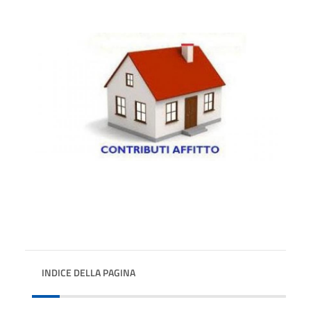
INDICE DELLA PAGINA