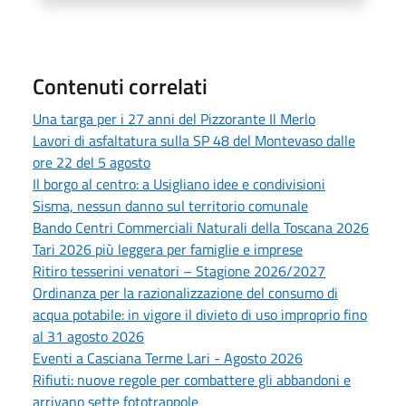
Contenuti correlati
Una targa per i 27 anni del Pizzorante Il Merlo
Lavori di asfaltatura sulla SP 48 del Montevaso dalle
ore 22 del 5 agosto
Il borgo al centro: a Usigliano idee e condivisioni
Sisma, nessun danno sul territorio comunale
Bando Centri Commerciali Naturali della Toscana 2026
Tari 2026 più leggera per famiglie e imprese
Ritiro tesserini venatori – Stagione 2026/2027
Ordinanza per la razionalizzazione del consumo di
acqua potabile: in vigore il divieto di uso improprio fino
al 31 agosto 2026
Eventi a Casciana Terme Lari - Agosto 2026
Rifiuti: nuove regole per combattere gli abbandoni e
arrivano sette fototrappole