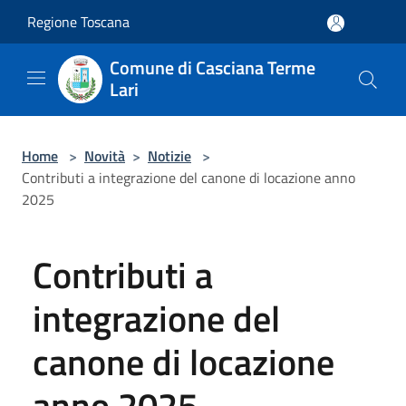
Salta al contenuto principale
Regione Toscana
Comune di Casciana Terme
Lari
Home
>
Novità
>
Notizie
>
Contributi a integrazione del canone di locazione anno
2025
Contributi a
integrazione del
canone di locazione
anno 2025