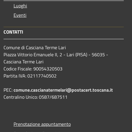
Luoghi
Eventi
CONTATTI
Comune di Casciana Terme Lari
Piazza Vittorio Emanuele II, 2 - Lari (PISA) - 56035 -
Casciana Terme Lari
Codice Fiscale: 90054320503
Partita IVA: 02117740502
PEC:
comune.cascianatermelari@postacert.toscana.it
Centralino Unico: 0587/687511
Prenotazione appuntamento