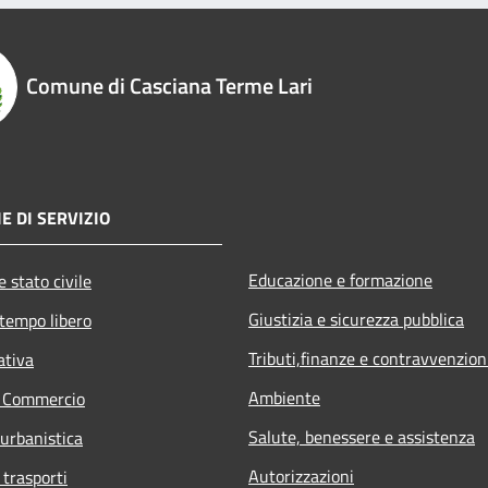
Comune di Casciana Terme Lari
E DI SERVIZIO
Educazione e formazione
 stato civile
Giustizia e sicurezza pubblica
 tempo libero
Tributi,finanze e contravvenzion
ativa
Ambiente
e Commercio
Salute, benessere e assistenza
 urbanistica
Autorizzazioni
 trasporti