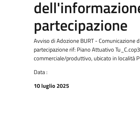
dell'informazione
partecipazione
Avviso di Adozione BURT - Comunicazione del
partecipazione rif: Piano Attuativo Tu_C.cop
commerciale/produttivo, ubicato in località Per
Data :
10 luglio 2025