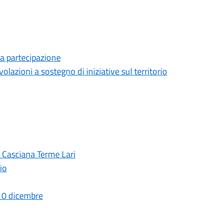
la partecipazione
olazioni a sostegno di iniziative sul territorio
 Casciana Terme Lari
io
 10 dicembre