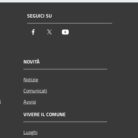
SEGUICI SU
Facebook
Twitter
Youtube
NOVITÀ
Notizie
Comunicati
i
Avvisi
VIVERE IL COMUNE
Luoghi