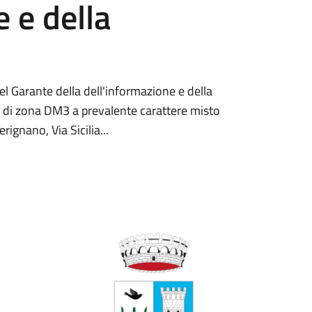
 e della
 Garante della dell'informazione e della
3 di zona DM3 a prevalente carattere misto
ignano, Via Sicilia...