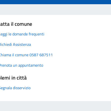
atta il comune
Leggi le domande frequenti
Richiedi Assistenza
Chiama il comune 0587 687511
Prenota un appuntamento
lemi in città
Segnala disservizio