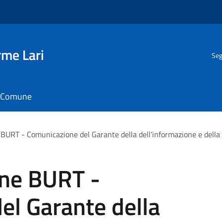
rme Lari
Seg
il Comune
 BURT - Comunicazione del Garante della dell'informazione e della
one BURT -
el Garante della