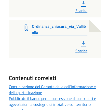
PDF
Scarica
Ordinanza_chiusura_via_Vallib
ella
PDF
Scarica
Contenuti correlati
Comunicazione del Garante della dell'informazione e
della partecipazione
Pubblicato il bando per la concessione di contributi e
agevolazioni a sostegno di iniziative sul territorio