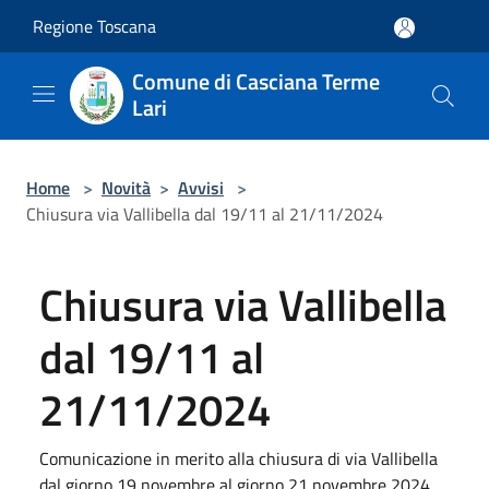
Salta al contenuto principale
Regione Toscana
Comune di Casciana Terme
Lari
Home
>
Novità
>
Avvisi
>
Chiusura via Vallibella dal 19/11 al 21/11/2024
Chiusura via Vallibella
dal 19/11 al
21/11/2024
Comunicazione in merito alla chiusura di via Vallibella
dal giorno 19 novembre al giorno 21 novembre 2024,