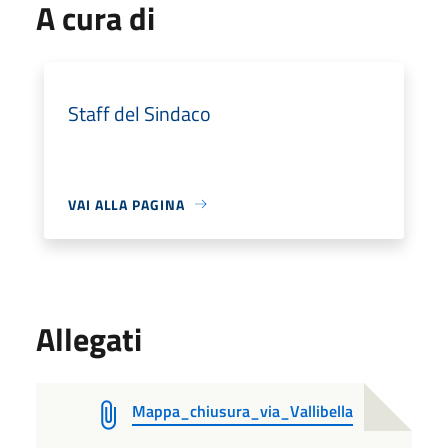
A cura di
Staff del Sindaco
VAI ALLA PAGINA
Allegati
Mappa_chiusura_via_Vallibella