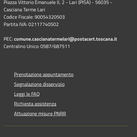
Piazza Vittorio Emanuele II, 2 - Lari (PISA) - 56035 -
Casciana Terme Lari
Codice Fiscale: 90054320503
Partita IVA: 02117740502
PEC:
comune.cascianatermelari@postacert.toscana.it
Centralino Unico: 0587/687511
Prenotazione appuntamento
Segnalazione disservizio
Leggi le FAQ
Richiesta assistenza
Attuazione misure PNRR