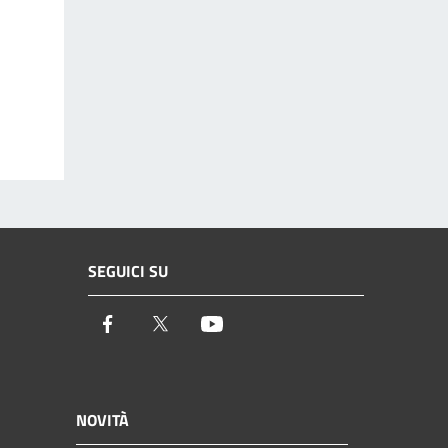
SEGUICI SU
Facebook
Twitter
Youtube
NOVITÀ