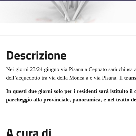
Descrizione
Nei giorni 23/24 giugno via Pisana a Ceppato sarà chiusa al
dell’acquedotto tra via della Monca a e via Pisana. Il
trans
In questi due giorni solo per i residenti sarà istituito i
parcheggio alla provinciale, panoramica, e nel tratto de
A cura di