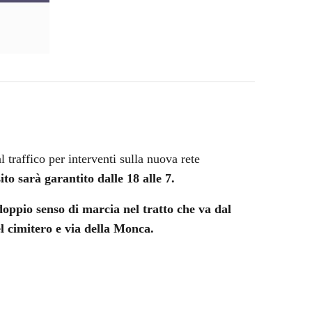
 traffico per interventi sulla nuova rete
ito sarà garantito dalle 18 alle 7.
l doppio senso di marcia nel tratto che va dal
l cimitero e via della Monca.