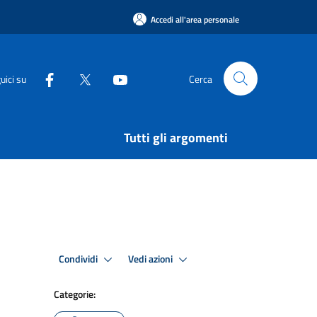
Accedi all'area personale
uici su
Cerca
Tutti gli argomenti
Condividi
Vedi azioni
Categorie: