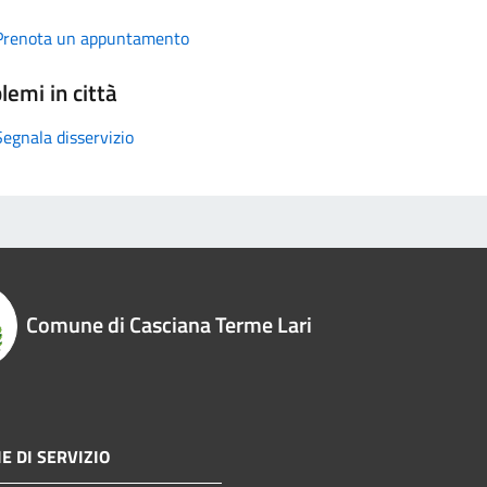
Prenota un appuntamento
lemi in città
Segnala disservizio
Comune di Casciana Terme Lari
E DI SERVIZIO