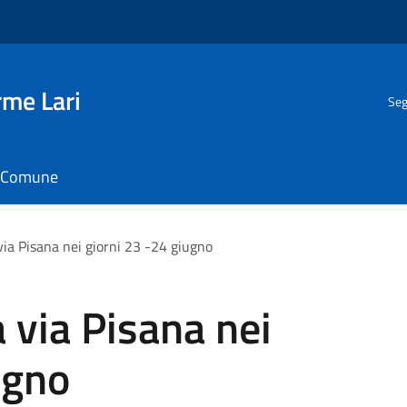
rme Lari
Seg
il Comune
ia Pisana nei giorni 23 -24 giugno
 via Pisana nei
ugno