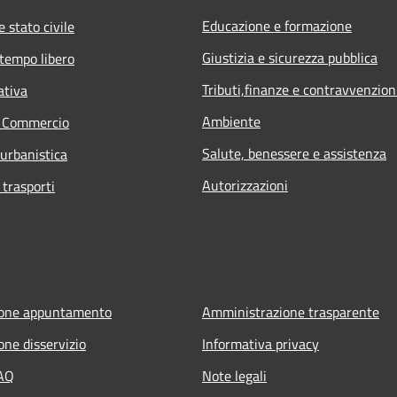
Educazione e formazione
 stato civile
Giustizia e sicurezza pubblica
 tempo libero
Tributi,finanze e contravvenzion
ativa
Ambiente
e Commercio
Salute, benessere e assistenza
 urbanistica
Autorizzazioni
 trasporti
ione appuntamento
Amministrazione trasparente
one disservizio
Informativa privacy
FAQ
Note legali