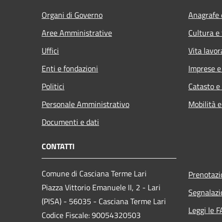
Organi di Governo
Anagrafe e
Aree Amministrative
Cultura e
Uffici
Vita lavor
Enti e fondazioni
Imprese 
Politici
Catasto e
Personale Amministrativo
Mobilità e
Documenti e dati
CONTATTI
Comune di Casciana Terme Lari
Prenotaz
Piazza Vittorio Emanuele II, 2 - Lari
Segnalazi
(PISA) - 56035 - Casciana Terme Lari
Leggi le 
Codice Fiscale: 90054320503