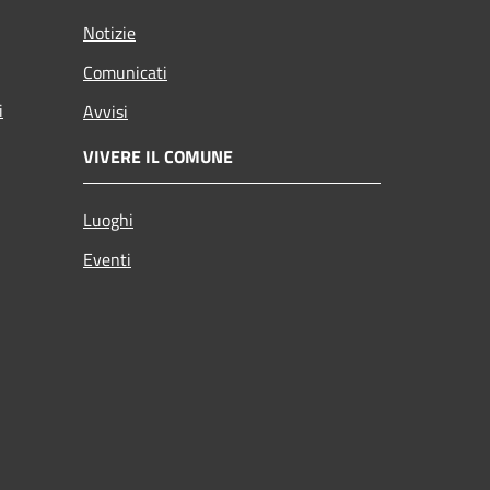
Notizie
Comunicati
i
Avvisi
VIVERE IL COMUNE
Luoghi
Eventi