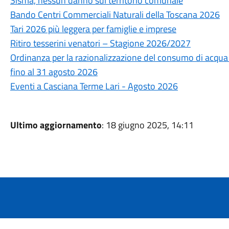
Sisma, nessun danno sul territorio comunale
Bando Centri Commerciali Naturali della Toscana 2026
Tari 2026 più leggera per famiglie e imprese
Ritiro tesserini venatori – Stagione 2026/2027
Ordinanza per la razionalizzazione del consumo di acqua po
fino al 31 agosto 2026
Eventi a Casciana Terme Lari - Agosto 2026
Ultimo aggiornamento
: 18 giugno 2025, 14:11