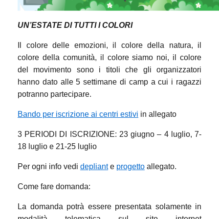
UN’ESTATE DI TUTTI I COLORI
Il colore delle emozioni, il colore della natura, il
colore della comunità, il colore siamo noi, il colore
del movimento
sono i titoli che gli organizzatori
hanno dato alle
5
settimane di camp
a cui i ragazzi
potranno partecipare.
Bando per iscrizione ai centri estivi
in allegato
3 PERIODI DI ISCRIZIONE: 23 giugno – 4 luglio, 7-
18 luglio e 21-25 luglio
Per ogni info vedi
depliant
e
progetto
allegato.
Come fare domanda:
La domanda potr
à essere presentata solamente in
modalità telematica sul sito internet