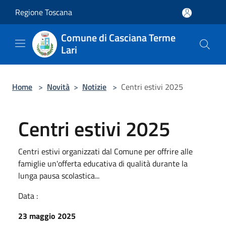
Salta al contenuto principale
Regione Toscana
Comune di Casciana Terme
Lari
Home
>
Novità
>
Notizie
>
Centri estivi 2025
Centri estivi 2025
Centri estivi organizzati dal Comune per offrire alle
famiglie un'offerta educativa di qualità durante la
lunga pausa scolastica...
Data :
23 maggio 2025