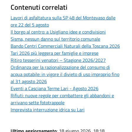
Contenuti correlati
Lavori di asfaltatura sulla SP 48 del Montevaso dalle
ore 22 del 5 agosto
Il borgo al centro: a Usigliano idee e condivisioni
Sisma, nessun danno sul territorio comunale
Bando Centri Commerciali Naturali della Toscana 2026
Tari 2026 più leggera per famiglie e imprese
Ritiro tesserini venatori – Stagione 2026/2027
Ordinanza per la razionalizzazione del consumo di
acqua potabile: in vigore il divieto di uso improprio fino
al 31 agosto 2026
Eventi a Casciana Terme Lari - Agosto 2026
Rifiuti: nuove regole per combattere gli abbandoni e
arrivano sette fototrappole
Imprevista interruzione idrica su Lari
Ultimo aggiornamento
: 18 giugno 2026, 18:18