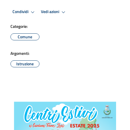
Condividi
Vedi azioni
Categorie:
Comune
Argomenti:
Istruzione