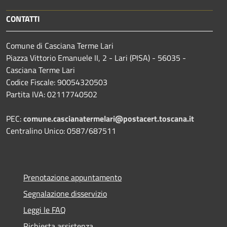
CONTATTI
Comune di Casciana Terme Lari
Piazza Vittorio Emanuele II, 2 - Lari (PISA) - 56035 -
Casciana Terme Lari
Codice Fiscale: 90054320503
Partita IVA: 02117740502
PEC:
comune.cascianatermelari@postacert.toscana.it
Centralino Unico: 0587/687511
Prenotazione appuntamento
Segnalazione disservizio
Leggi le FAQ
Richiesta assistenza