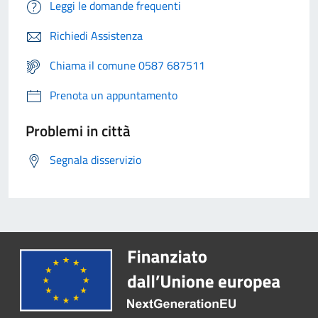
Leggi le domande frequenti
Richiedi Assistenza
Chiama il comune 0587 687511
Prenota un appuntamento
Problemi in città
Segnala disservizio