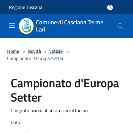
Salta al contenuto principale
Regione Toscana
Comune di Casciana Terme
Lari
Home
>
Novità
>
Notizie
>
Campionato d'Europa Setter
Campionato d'Europa
Setter
Congratulazioni al nostro concittadino ...
Data :