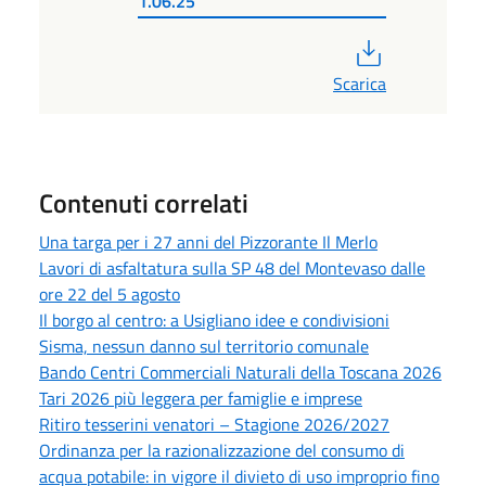
1.06.25
PDF
Scarica
Contenuti correlati
Una targa per i 27 anni del Pizzorante Il Merlo
Lavori di asfaltatura sulla SP 48 del Montevaso dalle
ore 22 del 5 agosto
Il borgo al centro: a Usigliano idee e condivisioni
Sisma, nessun danno sul territorio comunale
Bando Centri Commerciali Naturali della Toscana 2026
Tari 2026 più leggera per famiglie e imprese
Ritiro tesserini venatori – Stagione 2026/2027
Ordinanza per la razionalizzazione del consumo di
acqua potabile: in vigore il divieto di uso improprio fino