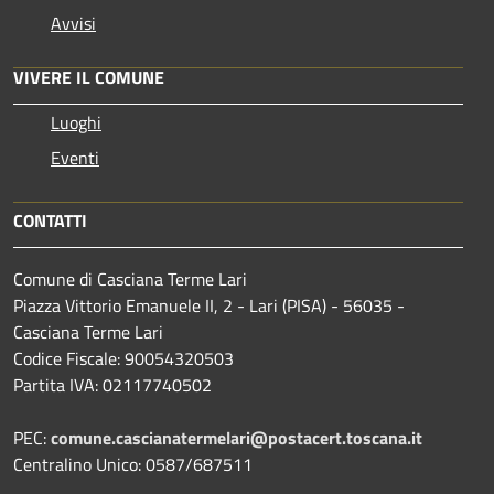
Avvisi
VIVERE IL COMUNE
Luoghi
Eventi
CONTATTI
Comune di Casciana Terme Lari
Piazza Vittorio Emanuele II, 2 - Lari (PISA) - 56035 -
Casciana Terme Lari
Codice Fiscale: 90054320503
Partita IVA: 02117740502
PEC:
comune.cascianatermelari@postacert.toscana.it
Centralino Unico: 0587/687511