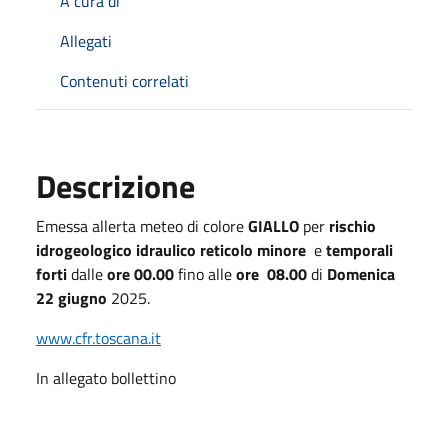
A cura di
Allegati
Contenuti correlati
Descrizione
Emessa allerta meteo di colore
GIALLO
per
rischio
idrogeologico idraulico reticolo minore
e
temporali
forti
dalle
ore 00.00
fino alle
ore 08.00
di
Domenica
22 giugno
2025.
www.cfr.toscana.it
In allegato bollettino