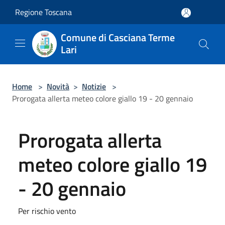
Salta al contenuto principale
Regione Toscana
Comune di Casciana Terme
Lari
Home
>
Novità
>
Notizie
>
Prorogata allerta meteo colore giallo 19 - 20 gennaio
Prorogata allerta
meteo colore giallo 19
- 20 gennaio
Per rischio vento