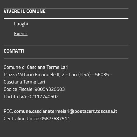
VIVERE IL COMUNE
Luoghi
Eventi
CONTATTI
Comune di Casciana Terme Lari
Piazza Vittorio Emanuele II, 2 - Lari (PISA) - 56035 -
Casciana Terme Lari
Codice Fiscale: 90054320503
Partita IVA: 02117740502
PEC:
comune.cascianatermelari@postacert.toscana.it
Centralino Unico: 0587/687511