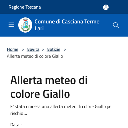
Salta al contenuto principale
Regione Toscana
Comune di Casciana Terme
Lari
Home
>
Novità
>
Notizie
>
Allerta meteo di colore Giallo
Allerta meteo di
colore Giallo
E' stata emessa una allerta meteo di colore Giallo per
rischio ...
Data :