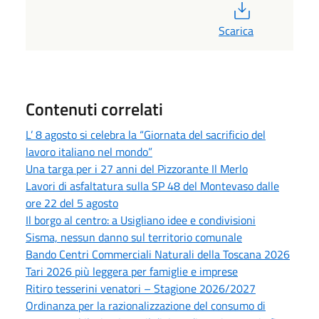
PDF
Scarica
Contenuti correlati
L’ 8 agosto si celebra la “Giornata del sacrificio del
lavoro italiano nel mondo”
Una targa per i 27 anni del Pizzorante Il Merlo
Lavori di asfaltatura sulla SP 48 del Montevaso dalle
ore 22 del 5 agosto
Il borgo al centro: a Usigliano idee e condivisioni
Sisma, nessun danno sul territorio comunale
Bando Centri Commerciali Naturali della Toscana 2026
Tari 2026 più leggera per famiglie e imprese
Ritiro tesserini venatori – Stagione 2026/2027
Ordinanza per la razionalizzazione del consumo di