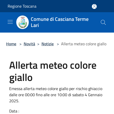
Salta al contenuto principale
Regione Toscana
Comune di Casciana Terme
Lari
Home
>
Novità
>
Notizie
>
Allerta meteo colore giallo
Allerta meteo colore
giallo
Emessa allerta meteo colore giallo per rischio ghiaccio
dalle ore 00:00 fino alle ore 10:00 di sabato 4 Gennaio
2025.
Data :