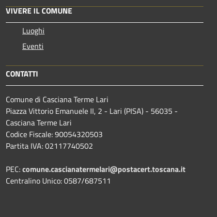
VIVERE IL COMUNE
Luoghi
Eventi
CONTATTI
Comune di Casciana Terme Lari
Piazza Vittorio Emanuele II, 2 - Lari (PISA) - 56035 -
Casciana Terme Lari
Codice Fiscale: 90054320503
Partita IVA: 02117740502
PEC:
comune.cascianatermelari@postacert.toscana.it
Centralino Unico: 0587/687511