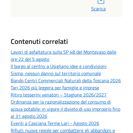
Scarica
Contenuti correlati
Lavori di asfaltatura sulla SP 48 del Montevaso dalle
ore 22 del 5 agosto
Il borgo al centro: a Usigliano idee e condivisioni
Sisma, nessun danno sul territorio comunale
Bando Centri Commerciali Naturali della Toscana 2026
Tari 2026 più leggera per famiglie e imprese
Ritiro tesserini venatori – Stagione 2026/2027
Ordinanza per la razionalizzazione del consumo di
acqua potabile: in vigore il divieto di uso improprio fino
al 31 agosto 2026
Eventi a Casciana Terme Lari - Agosto 2026
Rifiuti: nuove regole per combattere gli abbandoni e