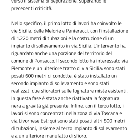
verso il sistema di depurazione, superando le
precedenti criticità.
Nello specifico, il primo lotto di lavori ha coinvolto le
vie Sicilia, delle Melorie e Panieracci, con l’installazione
di 1.220 metri di tubazioni e la costruzione di un
impianto di sollevamento in via Sicilia. L’intervento ha
riguardato anche una porzione del territorio del
comune di Ponsacco. Il secondo lotto ha interessato via
Piemonte e un ulteriore tratto di via Sicilia: sono stati
posati 600 metri di condotte, è stato installato un
secondo impianto di sollevamento e sono stati
realizzati due sfioratori sulle fognature miste esistenti.
In questa fase è stata anche riattivata la fognatura
nera a gravità già presente. Infine, con il terzo lotto, i
lavori si sono concentrati nella zona di via Toscana e
via Livornese Est: qui sono stati posati altri 800 metri
di tubazioni, insieme al terzo impianto di sollevamento
e a un ulteriore manufatto di sfioro.