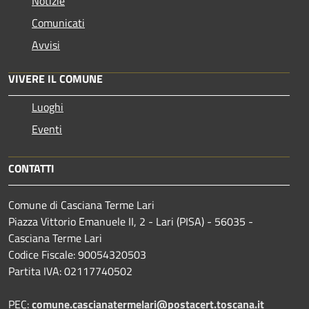
Notizie
Comunicati
Avvisi
VIVERE IL COMUNE
Luoghi
Eventi
CONTATTI
Comune di Casciana Terme Lari
Piazza Vittorio Emanuele II, 2 - Lari (PISA) - 56035 -
Casciana Terme Lari
Codice Fiscale: 90054320503
Partita IVA: 02117740502
PEC:
comune.cascianatermelari@postacert.toscana.it