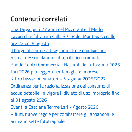
Contenuti correlati
Una targa per i 27 anni del Pizzorante Il Merlo
Lavori di asfaltatura sulla SP 48 del Montevaso dalle
ore 22 del 5 agosto
Il borgo al centro: a Usigliano idee e condivisioni
Sisma, nessun danno sul territorio comunale
Bando Centri Commerciali Naturali della Toscana 2026
Tari 2026 più leggera per famiglie e imprese
Ritiro tesserini venatori – Stagione 2026/2027
Ordinanza per la razionalizzazione del consumo di
acqua potabile: in vigore il divieto di uso improprio fino
al 31 agosto 2026
Eventi a Casciana Terme Lari - Agosto 2026
Rifiuti: nuove regole per combattere gli abbandoni e
arrivano sette fototrappole