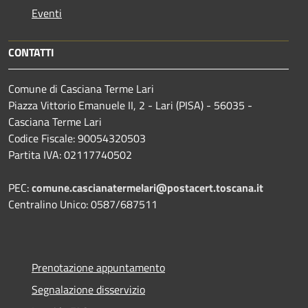
Eventi
CONTATTI
Comune di Casciana Terme Lari
Piazza Vittorio Emanuele II, 2 - Lari (PISA) - 56035 -
Casciana Terme Lari
Codice Fiscale: 90054320503
Partita IVA: 02117740502
PEC:
comune.cascianatermelari@postacert.toscana.it
Centralino Unico: 0587/687511
Prenotazione appuntamento
Segnalazione disservizio