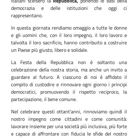
italiani scelsero la
Repubblica,
ponendo le basi della
democrazia e delle istituzioni che oggi ci
rappresentano.
In questa giornata rendiamo omaggio a tutte le donne
e gli uomini che, con il loro impegno, il loro lavoro e
talvolta il loro sacrificio, hanno contribuito a costruire
un Paese più giusto, libero e solidale.
La Festa della Repubblica non è soltanto una
celebrazione della nostra storia, ma anche un invito a
guardare al futuro. A ciascuno di noi è affidato il
compito di custodire e rinnovare ogni giorno i principi
democratici, promuovendo il rispetto reciproco, la
partecipazione, il bene comune.
Nel celebrare questi ottant'anni, rinnoviamo quindi il
nostro impegno come cittadini e come comunità:
lavorare insieme per una società più inclusiva, più forte
e capace di affrontare con fiducia le sfide del nostro