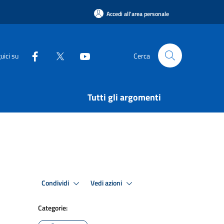
Accedi all'area personale
uici su
Cerca
Tutti gli argomenti
Condividi
Vedi azioni
Categorie: