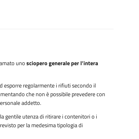
clamato uno
sciopero generale per l’intera
d esporre regolarmente i rifiuti secondo il
 rammentando che non è possibile prevedere con
 personale addetto.
 gentile utenza di ritirare i contenitori o i
previsto per la medesima tipologia di