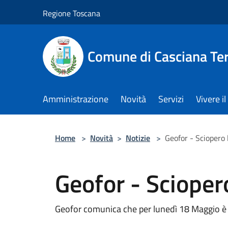
Salta al contenuto principale
Regione Toscana
Comune di Casciana Te
Amministrazione
Novità
Servizi
Vivere 
Home
>
Novità
>
Notizie
>
Geofor - Sciopero
Geofor - Scioper
Geofor comunica che per lunedì 18 Maggio è 