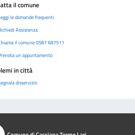
atta il comune
Leggi le domande frequenti
Richiedi Assistenza
Chiama il comune 0587 687511
Prenota un appuntamento
lemi in città
Segnala disservizio
Comune di Casciana Terme Lari