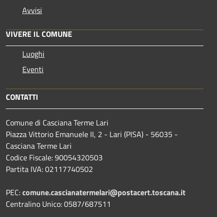
Avvisi
VIVERE IL COMUNE
Luoghi
Eventi
CONTATTI
Comune di Casciana Terme Lari
Piazza Vittorio Emanuele II, 2 - Lari (PISA) - 56035 -
Casciana Terme Lari
Codice Fiscale: 90054320503
Partita IVA: 02117740502
PEC:
comune.cascianatermelari@postacert.toscana.it
Centralino Unico: 0587/687511