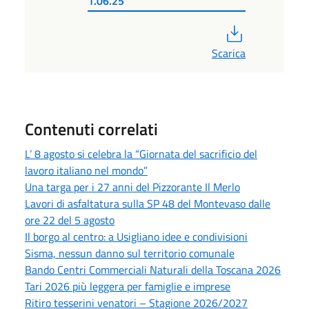
1.06.25
PDF
Scarica
Contenuti correlati
L’ 8 agosto si celebra la “Giornata del sacrificio del
lavoro italiano nel mondo”
Una targa per i 27 anni del Pizzorante Il Merlo
Lavori di asfaltatura sulla SP 48 del Montevaso dalle
ore 22 del 5 agosto
Il borgo al centro: a Usigliano idee e condivisioni
Sisma, nessun danno sul territorio comunale
Bando Centri Commerciali Naturali della Toscana 2026
Tari 2026 più leggera per famiglie e imprese
Ritiro tesserini venatori – Stagione 2026/2027