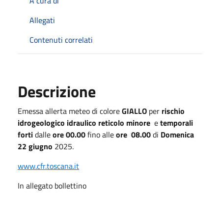
A cura di
Allegati
Contenuti correlati
Descrizione
Emessa allerta meteo di colore
GIALLO
per
rischio
idrogeologico idraulico reticolo minore
e
temporali
forti
dalle
ore 00.00
fino alle
ore 08.00
di
Domenica
22 giugno
2025.
www.cfr.toscana.it
In allegato bollettino