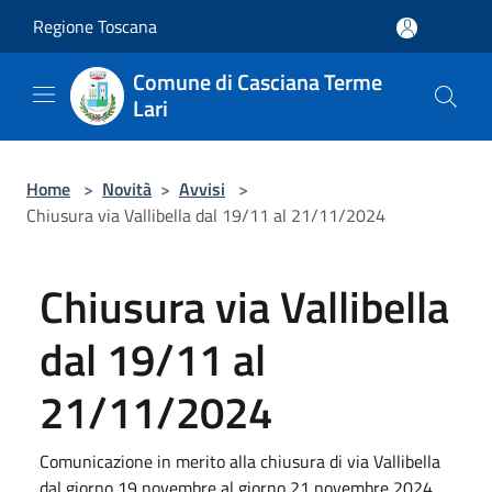
Salta al contenuto principale
Regione Toscana
Comune di Casciana Terme
Lari
Home
>
Novità
>
Avvisi
>
Chiusura via Vallibella dal 19/11 al 21/11/2024
Chiusura via Vallibella
dal 19/11 al
21/11/2024
Comunicazione in merito alla chiusura di via Vallibella
dal giorno 19 novembre al giorno 21 novembre 2024,