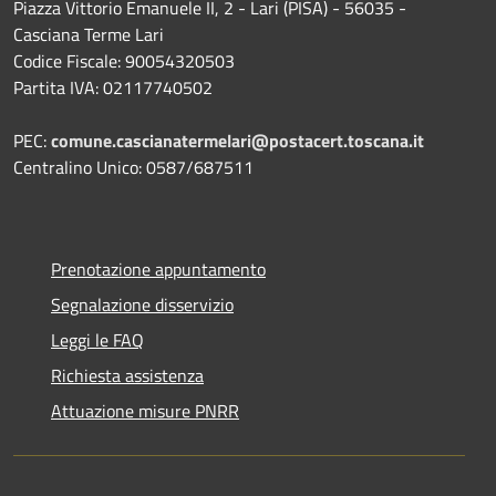
Piazza Vittorio Emanuele II, 2 - Lari (PISA) - 56035 -
Casciana Terme Lari
Codice Fiscale: 90054320503
Partita IVA: 02117740502
PEC:
comune.cascianatermelari@postacert.toscana.it
Centralino Unico: 0587/687511
Prenotazione appuntamento
Segnalazione disservizio
Leggi le FAQ
Richiesta assistenza
Attuazione misure PNRR