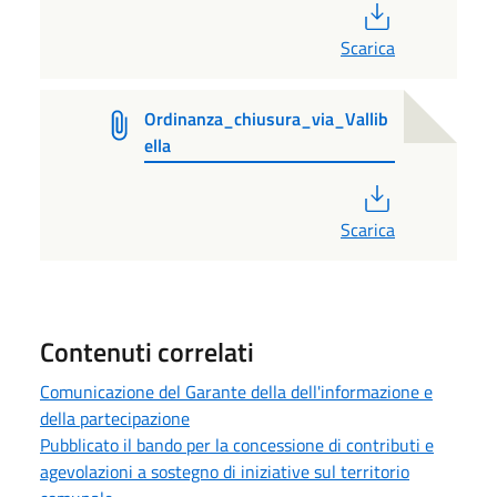
PDF
Scarica
Ordinanza_chiusura_via_Vallib
ella
PDF
Scarica
Contenuti correlati
Comunicazione del Garante della dell'informazione e
della partecipazione
Pubblicato il bando per la concessione di contributi e
agevolazioni a sostegno di iniziative sul territorio