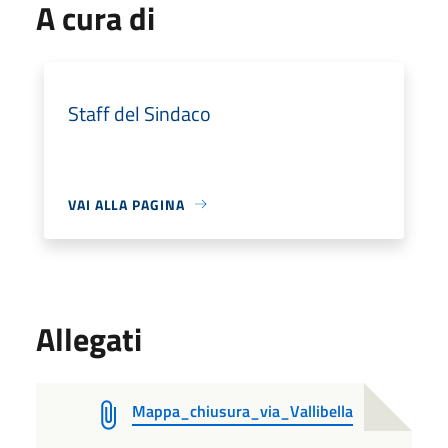
A cura di
Staff del Sindaco
VAI ALLA PAGINA
Allegati
Mappa_chiusura_via_Vallibella