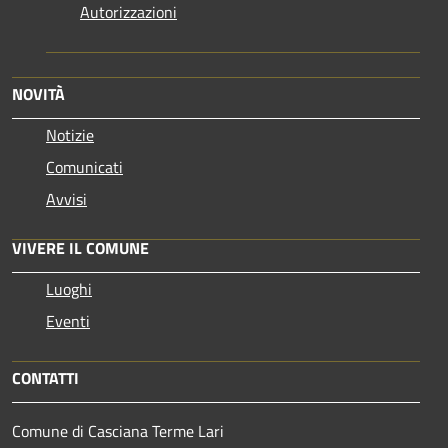
Autorizzazioni
NOVITÀ
Notizie
Comunicati
Avvisi
VIVERE IL COMUNE
Luoghi
Eventi
CONTATTI
Comune di Casciana Terme Lari