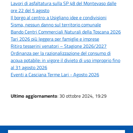
Lavori di asfaltatura sulla SP 48 del Montevaso dalle
ore 22 del 5 agosto
Il borgo al centro: a Usigliano idee e condivisioni
Sisma, nessun danno sul territorio comunale
Bando Centri Commerciali Naturali della Toscana 2026
Tari 2026 più leggera per famiglie e imprese
Ritiro tesserini venatori – Stagione 2026/2027
Ordinanza per la razionalizzazione del consumo di
acqua potabile: in vigore il divieto di uso improprio fino
al 31 agosto 2026
Eventi a Casciana Terme Lari - Agosto 2026
Ultimo aggiornamento
: 30 ottobre 2024, 19:29