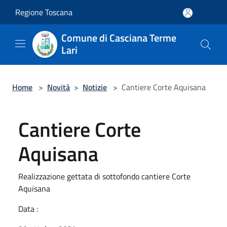
Salta al contenuto principale
Regione Toscana
Comune di Casciana Terme
Lari
Home
>
Novità
>
Notizie
>
Cantiere Corte Aquisana
Cantiere Corte
Aquisana
Realizzazione gettata di sottofondo cantiere Corte
Aquisana
Data :