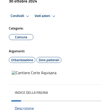
30 ottobre 2024
Condividi
Vedi azioni
Categorie:
Comune
Argomenti:
Urbanizzazione
Zone pedonali
INDICE DELLA PAGINA
Descrizione