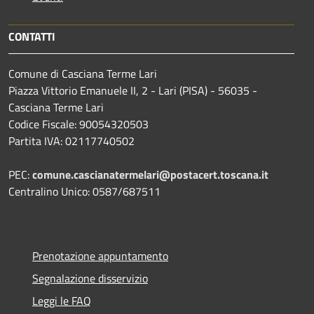
CONTATTI
Comune di Casciana Terme Lari
Piazza Vittorio Emanuele II, 2 - Lari (PISA) - 56035 -
Casciana Terme Lari
Codice Fiscale: 90054320503
Partita IVA: 02117740502
PEC:
comune.cascianatermelari@postacert.toscana.it
Centralino Unico: 0587/687511
Prenotazione appuntamento
Segnalazione disservizio
Leggi le FAQ