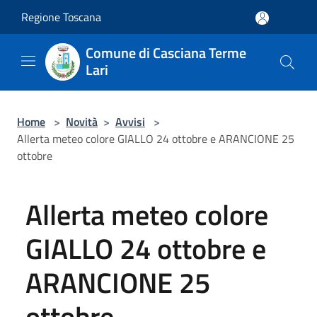
Salta al contenuto principale
Regione Toscana
Comune di Casciana Terme
Lari
Home
>
Novità
>
Avvisi
>
Allerta meteo colore GIALLO 24 ottobre e ARANCIONE 25
ottobre
Allerta meteo colore
GIALLO 24 ottobre e
ARANCIONE 25
ottobre