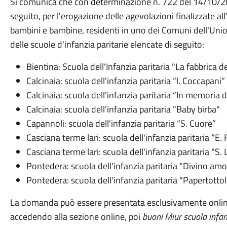
Si comunica che con determinazione n. 722 del 14/10/202
seguito, per l'erogazione delle agevolazioni finalizzate al
bambini e bambine, residenti in uno dei Comuni dell'Uni
delle scuole d'infanzia paritarie elencate di seguito:
Bientina: Scuola dell'Infanzia paritaria "La fabbrica d
Calcinaia: scuola dell'infanzia paritaria “l. Coccapani”
Calcinaia: scuola dell'infanzia paritaria “In memoria d
Calcinaia: scuola dell'infanzia paritaria "Baby birba"
Capannoli: scuola dell'infanzia paritaria “S. Cuore”
Casciana terme lari: scuola dell'infanzia paritaria “E.
Casciana terme lari: scuola dell'infanzia paritaria “S. 
Pontedera: scuola dell'infanzia paritaria “Divino amo
Pontedera: scuola dell'infanzia paritaria “Papertottol
La domanda può essere presentata esclusivamente online
accedendo alla sezione online, poi
buoni Miur scuola infan