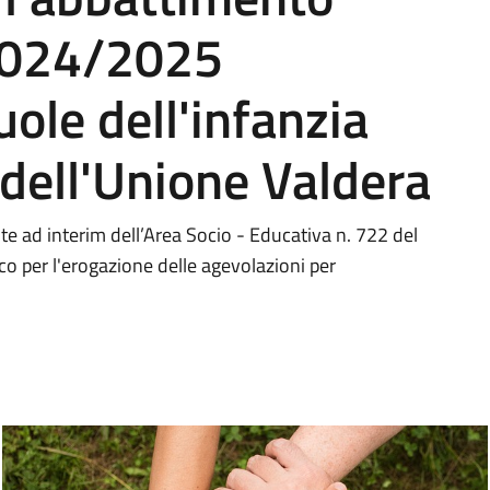
 2024/2025
uole dell'infanzia
 dell'Unione Valdera
e ad interim dell’Area Socio - Educativa n. 722 del
o per l'erogazione delle agevolazioni per