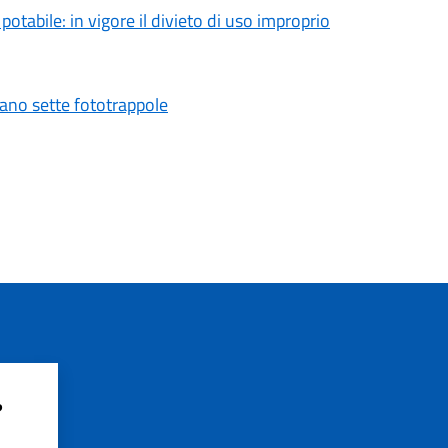
tabile: in vigore il divieto di uso improprio
vano sette fototrappole
?