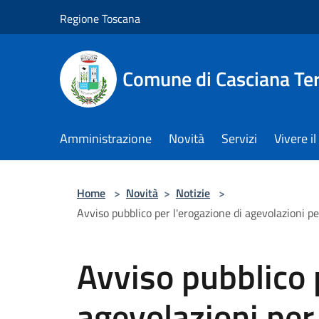
Salta al contenuto principale
Regione Toscana
Comune di Casciana Te
Amministrazione
Novità
Servizi
Vivere 
Home
>
Novità
>
Notizie
>
Avviso pubblico per l'erogazione di agevolazioni pe
Avviso pubblico 
agevolazioni per