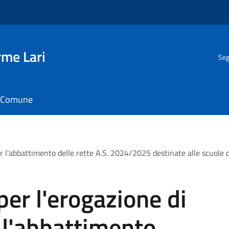
rme Lari
Seg
il Comune
r l'abbattimento delle rette A.S. 2024/2025 destinate alle scuole de
per l'erogazione di
 l'abbattimento