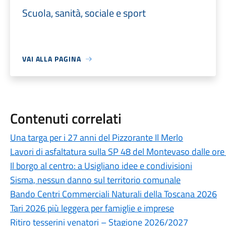
Scuola, sanità, sociale e sport
VAI ALLA PAGINA
Contenuti correlati
Una targa per i 27 anni del Pizzorante Il Merlo
Lavori di asfaltatura sulla SP 48 del Montevaso dalle ore
Il borgo al centro: a Usigliano idee e condivisioni
Sisma, nessun danno sul territorio comunale
Bando Centri Commerciali Naturali della Toscana 2026
Tari 2026 più leggera per famiglie e imprese
Ritiro tesserini venatori – Stagione 2026/2027