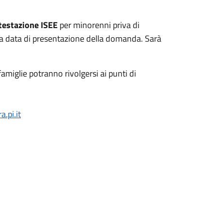
testazione ISEE
per minorenni priva di
a data di presentazione della domanda. Sarà
amiglie potranno rivolgersi ai punti di
.pi.it