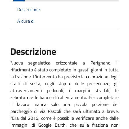
Descrizione
A cura di
Descrizione
Nuova segnaletica orizzontale a Perignano. Il
rifacimento è stato completato in questi giorni in tutta
la frazione. L'intervento ha previsto la colorazione degli
stalli di sosta, degli stop e delle precedenze, gli
attraversamenti pedonali, i margini stradali, le
zebrature e le bande di rallentamento. Per completare
il lavoro manca solo una piccola porzione del
parcheggio di via Pascoli che sarà ultimato a breve.
"Era dal 2016, come è possibile verificare anche dalle
immagini di Google Earth, che sulla frazione non