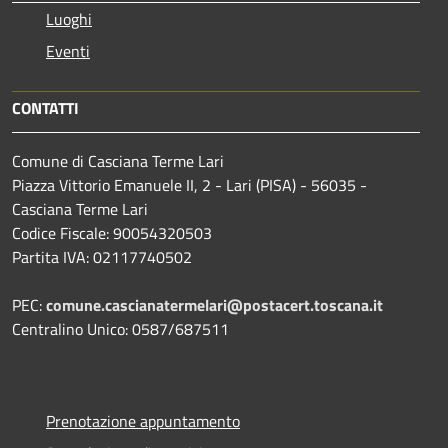
Luoghi
Eventi
CONTATTI
Comune di Casciana Terme Lari
Piazza Vittorio Emanuele II, 2 - Lari (PISA) - 56035 -
Casciana Terme Lari
Codice Fiscale: 90054320503
Partita IVA: 02117740502
PEC:
comune.cascianatermelari@postacert.toscana.it
Centralino Unico: 0587/687511
Prenotazione appuntamento