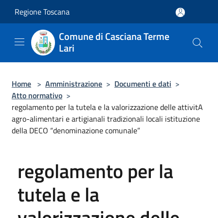
Salta al contenuto principale
Regione Toscana
Comune di Casciana Terme
Lari
Home
>
Amministrazione
>
Documenti e dati
>
Atto normativo
>
regolamento per la tutela e la valorizzazione delle attivitA
agro-alimentari e artigianali tradizionali locali istituzione
della DECO “denominazione comunale”
regolamento per la
tutela e la
valorizzazione delle