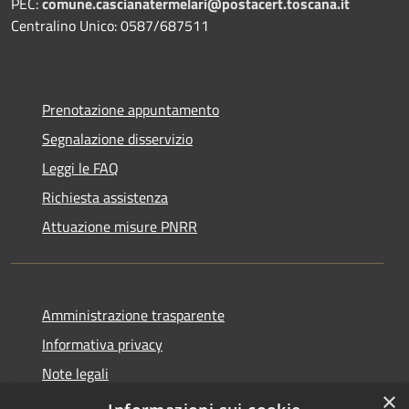
PEC:
comune.cascianatermelari@postacert.toscana.it
Centralino Unico: 0587/687511
Prenotazione appuntamento
Segnalazione disservizio
Leggi le FAQ
Richiesta assistenza
Attuazione misure PNRR
Amministrazione trasparente
Informativa privacy
Note legali
×
Dichiarazione di accessibilità