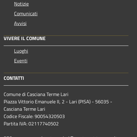
Notizie
Comunicati
Avvisi
VIVERE IL COMUNE
Luoghi
Eventi
CONTATTI
Comune di Casciana Terme Lari
Piazza Vittorio Emanuele II, 2 - Lari (PISA) - 56035 -
Casciana Terme Lari
Codice Fiscale: 90054320503
Partita IVA: 02117740502