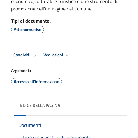
economico,culturale e turistico e uno strumento di
promozione dell'immagine del Comune...
Tipi di documento
:
Atto normativo
Condividi
Vedi azioni
Argomenti:
Accesso all'informazione
INDICE DELLA PAGINA
Documenti
Ufficio responsabile del documento