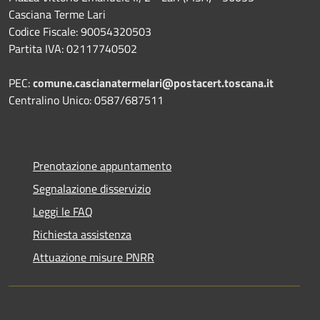
Casciana Terme Lari
Codice Fiscale: 90054320503
Partita IVA: 02117740502
PEC:
comune.cascianatermelari@postacert.toscana.it
Centralino Unico: 0587/687511
Prenotazione appuntamento
Segnalazione disservizio
Leggi le FAQ
Richiesta assistenza
Attuazione misure PNRR