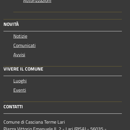
Autorizzazioni
NOVITÀ
Notizie
Comunicati
Avvisi
VIVERE IL COMUNE
Luoghi
Eventi
CONTATTI
Comune di Casciana Terme Lari
Piazza Vittorio Emanuele II, 2 - Lari (PISA) - 56035 -