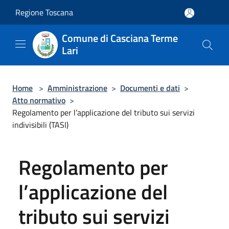
Salta al contenuto principale
Regione Toscana
Comune di Casciana Terme
Lari
Home
>
Amministrazione
>
Documenti e dati
>
Atto normativo
>
Regolamento per l’applicazione del tributo sui servizi
indivisibili (TASI)
Regolamento per
l’applicazione del
tributo sui servizi