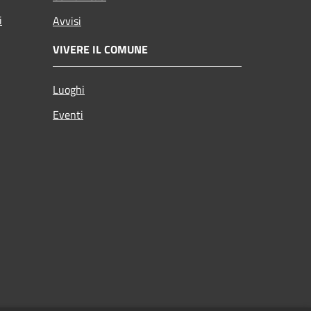
i
Avvisi
VIVERE IL COMUNE
Luoghi
Eventi