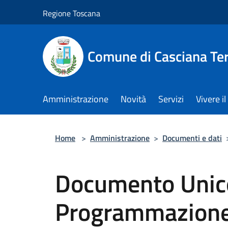
Salta al contenuto principale
Regione Toscana
Comune di Casciana Te
Amministrazione
Novità
Servizi
Vivere 
Home
>
Amministrazione
>
Documenti e dati
Documento Unic
Programmazion