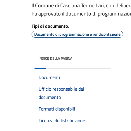
Il Comune di Casciana Terme Lari, con delib
ha approvato il documento di programmazione
Tipi di documento
:
Documento di programmazione e rendicontazione
INDICE DELLA PAGINA
Documenti
Ufficio responsabile del
documento
Formati disponibili
Licenza di distribuzione