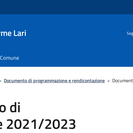
rme Lari
Seg
il Comune
>
Documento di programmazione e rendicontazione
>
Document
o di
e 2021/2023