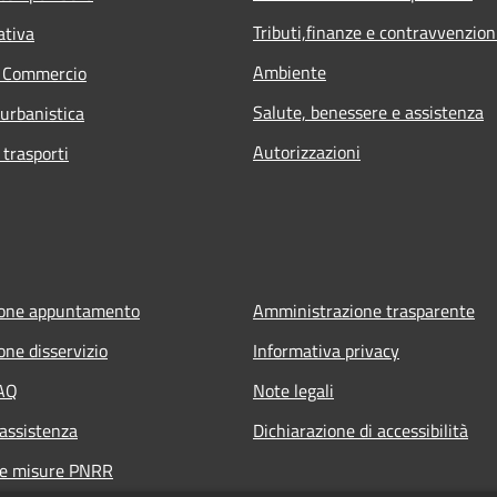
Tributi,finanze e contravvenzion
ativa
Ambiente
e Commercio
Salute, benessere e assistenza
 urbanistica
Autorizzazioni
 trasporti
ione appuntamento
Amministrazione trasparente
one disservizio
Informativa privacy
FAQ
Note legali
 assistenza
Dichiarazione di accessibilità
ne misure PNRR