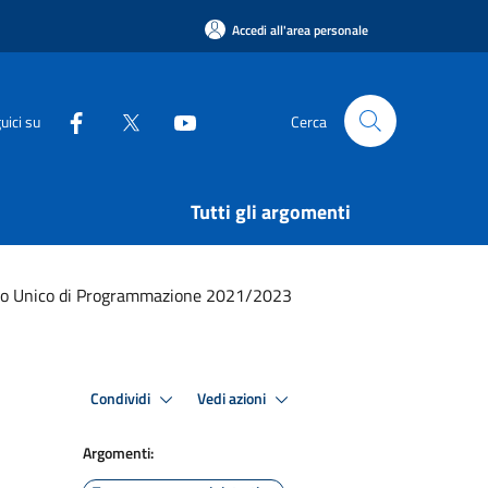
Accedi all'area personale
uici su
Cerca
Tutti gli argomenti
o Unico di Programmazione 2021/2023
Condividi
Vedi azioni
Argomenti: