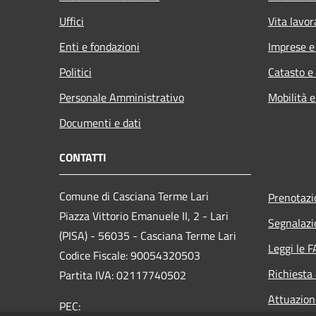
Uffici
Vita lavor
Enti e fondazioni
Imprese 
Politici
Catasto e
Personale Amministrativo
Mobilità e
Documenti e dati
CONTATTI
Comune di Casciana Terme Lari
Prenotaz
Piazza Vittorio Emanuele II, 2 - Lari
Segnalazi
(PISA) - 56035 - Casciana Terme Lari
Leggi le 
Codice Fiscale: 90054320503
Richiesta
Partita IVA: 02117740502
Attuazio
PEC: