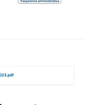
Trasparenza amministrativa
023.pdf