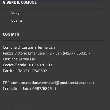
VIVERE IL COMUNE
Luoghi
Eventi
CONTATTI
Comune di Casciana Terme Lari
Piazza Vittorio Emanuele II, 2 - Lari (PISA) - 56035 -
Casciana Terme Lari
Codice Fiscale: 90054320503
Partita IVA: 02117740502
PEC:
comune.cascianatermelari@postacert.toscana.it
Centralino Unico: 0587/687511