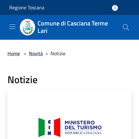
Salta al contenuto principale
Regione Toscana
Comune di Casciana Terme
Lari
Home
>
Novità
>
Notizie
Notizie