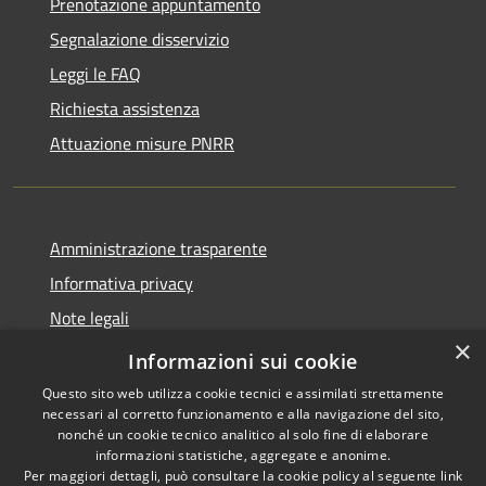
Prenotazione appuntamento
Segnalazione disservizio
Leggi le FAQ
Richiesta assistenza
Attuazione misure PNRR
Amministrazione trasparente
Informativa privacy
Note legali
×
Dichiarazione di accessibilità
Informazioni sui cookie
Questo sito web utilizza cookie tecnici e assimilati strettamente
necessari al corretto funzionamento e alla navigazione del sito,
nonché un cookie tecnico analitico al solo fine di elaborare
informazioni statistiche, aggregate e anonime.
RSS
Copyright © 2026 • Comune di
Per maggiori dettagli, può consultare la cookie policy al seguente
link