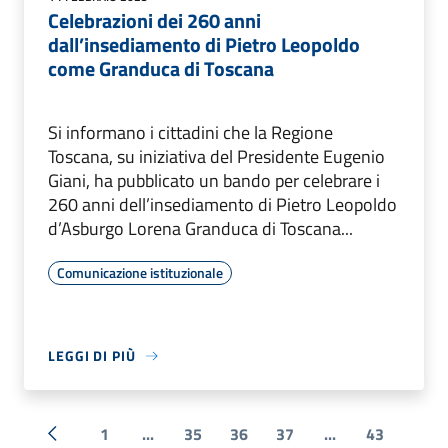
Celebrazioni dei 260 anni
dall’insediamento di Pietro Leopoldo
come Granduca di Toscana
Si informano i cittadini che la Regione
Toscana, su iniziativa del Presidente Eugenio
Giani, ha pubblicato un bando per celebrare i
260 anni dell’insediamento di Pietro Leopoldo
d’Asburgo Lorena Granduca di Toscana...
Comunicazione istituzionale
LEGGI DI PIÙ
1
...
35
36
37
...
43
« Precedente