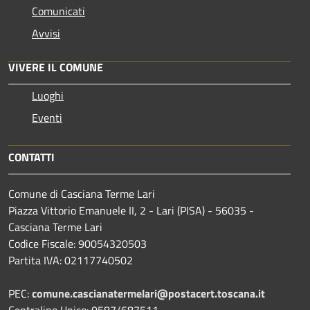
Comunicati
Avvisi
VIVERE IL COMUNE
Luoghi
Eventi
CONTATTI
Comune di Casciana Terme Lari
Piazza Vittorio Emanuele II, 2 - Lari (PISA) - 56035 -
Casciana Terme Lari
Codice Fiscale: 90054320503
Partita IVA: 02117740502
PEC:
comune.cascianatermelari@postacert.toscana.it