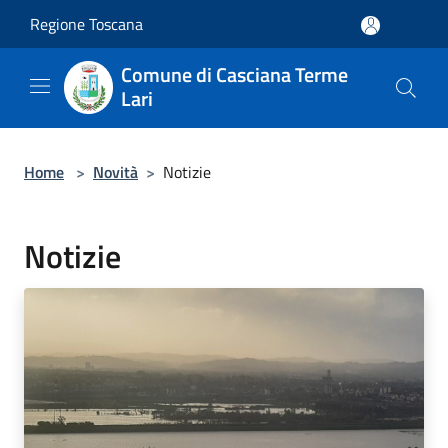
Salta al contenuto principale
Regione Toscana
Comune di Casciana Terme
Lari
Home
>
Novità
>
Notizie
Notizie