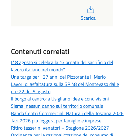
PDF
Scarica
Contenuti correlati
L’ 8 agosto si celebra la “Giornata del sacrificio del
lavoro italiano nel mondo”
Una targa per i 27 anni del Pizzorante Il Merlo
Lavori di asfaltatura sulla SP 48 del Montevaso dalle
ore 22 del 5 agosto
Il borgo al centro: a Usigliano idee e condivisioni
Sisma, nessun danno sul territorio comunale
Bando Centri Commerciali Naturali della Toscana 2026
Tari 2026 più leggera per famiglie e imprese
Ritiro tesserini venatori – Stagione 2026/2027
Ordinanza per la razionalizzazione del consumo di