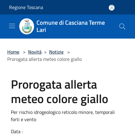
Salta al contenuto principale
Regione Toscana
Comune di Casciana Terme
Lari
Home
>
Novità
>
Notizie
>
Prorogata allerta meteo colore giallo
Prorogata allerta
meteo colore giallo
Per rischio idrogeologico reticolo minore, temporali
forti e vento
Data :