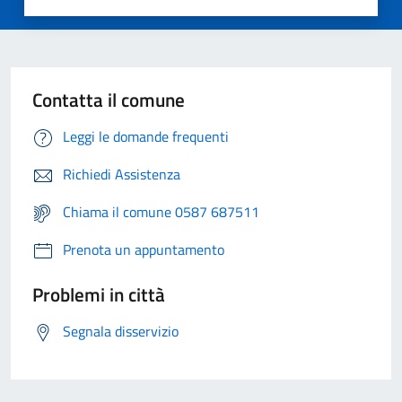
Contatta il comune
Leggi le domande frequenti
Richiedi Assistenza
Chiama il comune 0587 687511
Prenota un appuntamento
Problemi in città
Segnala disservizio