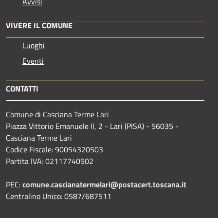
Avvisi
VIVERE IL COMUNE
Luoghi
Eventi
CONTATTI
Comune di Casciana Terme Lari
Piazza Vittorio Emanuele II, 2 - Lari (PISA) - 56035 -
Casciana Terme Lari
Codice Fiscale: 90054320503
Partita IVA: 02117740502
PEC:
comune.cascianatermelari@postacert.toscana.it
Centralino Unico: 0587/687511