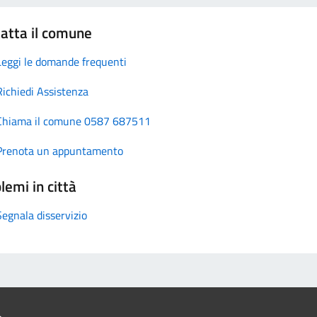
atta il comune
Leggi le domande frequenti
Richiedi Assistenza
Chiama il comune 0587 687511
Prenota un appuntamento
lemi in città
Segnala disservizio