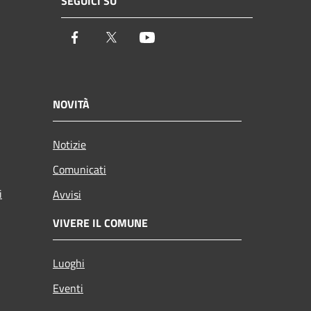
SEGUICI SU
Facebook
Twitter
Youtube
NOVITÀ
Notizie
Comunicati
i
Avvisi
VIVERE IL COMUNE
Luoghi
Eventi