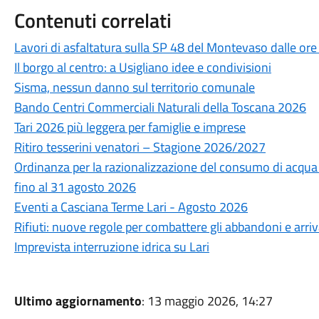
Contenuti correlati
Lavori di asfaltatura sulla SP 48 del Montevaso dalle ore
Il borgo al centro: a Usigliano idee e condivisioni
Sisma, nessun danno sul territorio comunale
Bando Centri Commerciali Naturali della Toscana 2026
Tari 2026 più leggera per famiglie e imprese
Ritiro tesserini venatori – Stagione 2026/2027
Ordinanza per la razionalizzazione del consumo di acqua po
fino al 31 agosto 2026
Eventi a Casciana Terme Lari - Agosto 2026
Rifiuti: nuove regole per combattere gli abbandoni e arri
Imprevista interruzione idrica su Lari
Ultimo aggiornamento
: 13 maggio 2026, 14:27