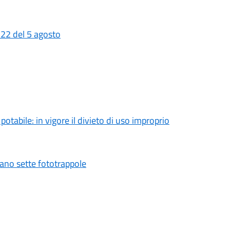
 22 del 5 agosto
tabile: in vigore il divieto di uso improprio
vano sette fototrappole