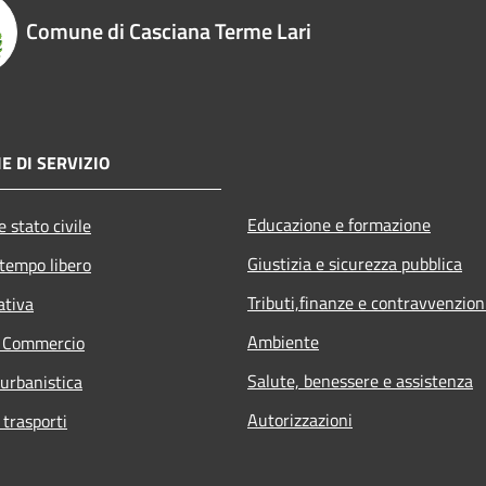
Comune di Casciana Terme Lari
E DI SERVIZIO
Educazione e formazione
 stato civile
Giustizia e sicurezza pubblica
 tempo libero
Tributi,finanze e contravvenzion
ativa
Ambiente
e Commercio
Salute, benessere e assistenza
 urbanistica
Autorizzazioni
 trasporti