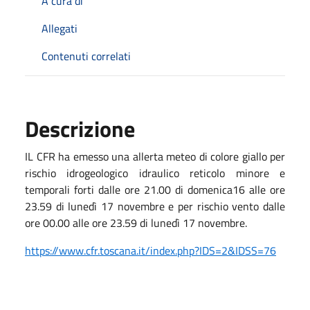
A cura di
Allegati
Contenuti correlati
Descrizione
IL CFR ha emesso una allerta meteo di colore giallo per
rischio idrogeologico idraulico reticolo minore e
temporali forti dalle ore 21.00 di domenica16 alle ore
23.59 di lunedì 17 novembre e per rischio vento dalle
ore 00.00 alle ore 23.59 di lunedì 17 novembre.
https://www.cfr.toscana.it/index.php?IDS=2&IDSS=76