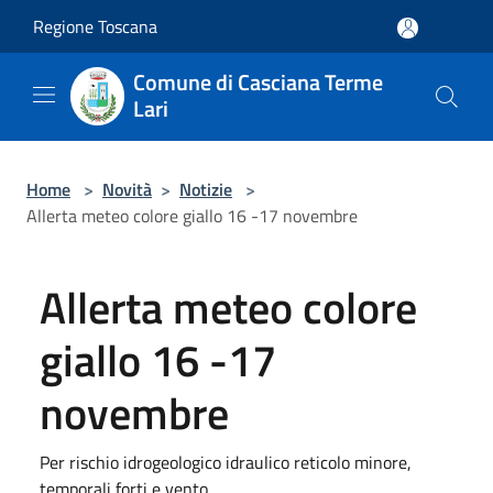
Salta al contenuto principale
Regione Toscana
Comune di Casciana Terme
Lari
Home
>
Novità
>
Notizie
>
Allerta meteo colore giallo 16 -17 novembre
Allerta meteo colore
giallo 16 -17
novembre
Per rischio idrogeologico idraulico reticolo minore,
temporali forti e vento