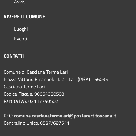
Avvisi
VIVERE IL COMUNE
Luoghi
Eventi
CONTATTI
Comune di Casciana Terme Lari
Piazza Vittorio Emanuele II, 2 - Lari (PISA) - 56035 -
Casciana Terme Lari
Codice Fiscale: 90054320503
Partita IVA: 02117740502
PEC:
comune.cascianatermelari@postacert.toscana.it
Centralino Unico: 0587/687511