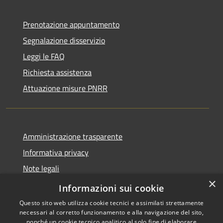
Prenotazione appuntamento
Segnalazione disservizio
Leggi le FAQ
Richiesta assistenza
Attuazione misure PNRR
Amministrazione trasparente
Informativa privacy
Note legali
×
Dichiarazione di accessibilità
Informazioni sui cookie
Questo sito web utilizza cookie tecnici e assimilati strettamente
necessari al corretto funzionamento e alla navigazione del sito,
nonché un cookie tecnico analitico al solo fine di elaborare