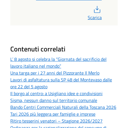
PDF
Scarica
Contenuti correlati
L’ 8 agosto si celebra la “Giornata del sacrificio del
lavoro italiano nel mondo”
Una targa per i 27 anni del Pizzorante Il Merlo
Lavori di asfaltatura sulla SP 48 del Montevaso dalle
ore 22 del 5 agosto
Il borgo al centro: a Usigliano idee e condivisioni
Sisma, nessun danno sul territorio comunale
Bando Centri Commerciali Naturali della Toscana 2026
Tari 2026 più leggera per famiglie e imprese
Ritiro tesserini venatori – Stagione 2026/2027
Ordinanza per la razionalizzazione del consumo di