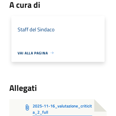
A cura di
Staff del Sindaco
VAI ALLA PAGINA
Allegati
2025-11-16_valutazione_criticit
a_2_full