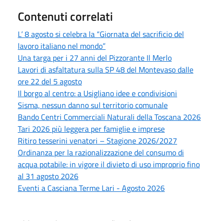
Contenuti correlati
L’ 8 agosto si celebra la “Giornata del sacrificio del
lavoro italiano nel mondo”
Una targa per i 27 anni del Pizzorante Il Merlo
Lavori di asfaltatura sulla SP 48 del Montevaso dalle
ore 22 del 5 agosto
Il borgo al centro: a Usigliano idee e condivisioni
Sisma, nessun danno sul territorio comunale
Bando Centri Commerciali Naturali della Toscana 2026
Tari 2026 più leggera per famiglie e imprese
Ritiro tesserini venatori – Stagione 2026/2027
Ordinanza per la razionalizzazione del consumo di
acqua potabile: in vigore il divieto di uso improprio fino
al 31 agosto 2026
Eventi a Casciana Terme Lari - Agosto 2026