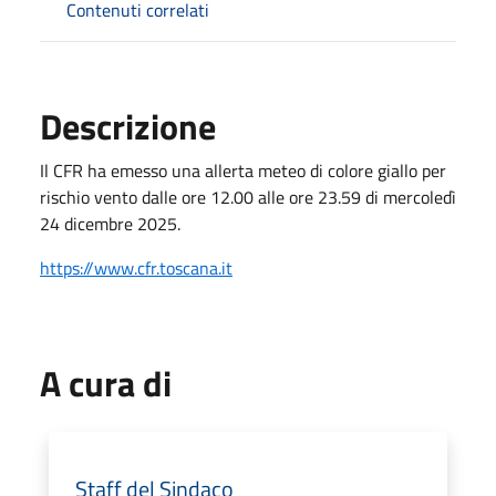
Contenuti correlati
Descrizione
Il CFR ha emesso una allerta meteo di colore giallo per
rischio vento dalle ore 12.00 alle ore 23.59 di mercoledì
24 dicembre 2025.
https://www.cfr.toscana.it
A cura di
Staff del Sindaco