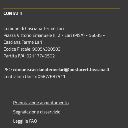
CONTATTI
Comune di Casciana Terme Lari
Piazza Vittorio Emanuele II, 2 - Lari (PISA) - 56035 -
Casciana Terme Lari
Codice Fiscale: 90054320503
Partita IVA: 02117740502
PEC:
comune.cascianatermelari@postacert.toscana.it
Centralino Unico: 0587/687511
Prenotazione appuntamento
Segnalazione disservizio
Leggi le FAQ