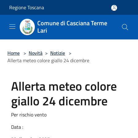
Salta al contenuto principale
Regione Toscana
Comune di Casciana Terme
Lari
Home
>
Novità
>
Notizie
>
Allerta meteo colore giallo 24 dicembre
Allerta meteo colore
giallo 24 dicembre
Per rischio vento
Data :